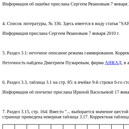
Информация об ошибке прислана Сергеем Рязановым 7 января 2
4. Список литературы, № 336. Здесь имеется в виду статья "SA
Информация прислана Сергеем Рязановым 7 января 2010 г.
5. Раздел 3.1: неточное описание режима гаммирования. Корр
Неточность найдена Дмитрием Пузыревым, фирма
АНКАД
, в
6. Раздел 3.3, таблица 3.1 на стр. 85: в ячейке 9-й строки 6-го 
Информация об опечатке прислана Ириной Васильевой 17 январ
7. Раздел 3.15, стр. 164: Вместо "... выбирается значение шест
странице приведена неверная таблица 3.17. Корректная таблица