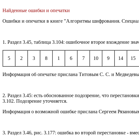
Найденные ошибки и опечатки
Ошибки и опечатки в книге "Алгоритмы шифрования. Специа
1. Раздел 3.45, таблица 3.104: ошибочное второе вхождение зна
5
2
3
8
1
6
7
10
9
14
15
Информация об опечатке прислана Титовым С. С. и Медведевым 
2. Раздел 3.45: есть обоснованное подозрение, что перестанов
3.102. Подозрение уточняется.
Информация о возможной ошибке прислана Сергеем Рязановым 
3. Раздел 3.46, рис. 3.177: ошибка во второй перестановке - в