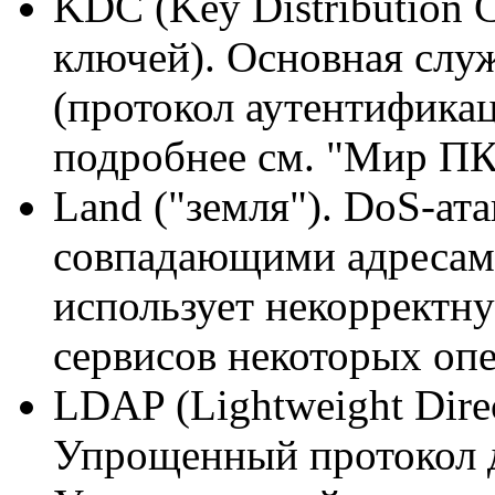
KDC (Key Distribution 
ключей). Основная служ
(протокол аутентификац
подробнее см. "Мир ПК
Land ("земля"). DoS-ата
совпадающими адресами
использует некорректн
сервисов некоторых оп
LDAP (Lightweight Direc
Упрощенный протокол д