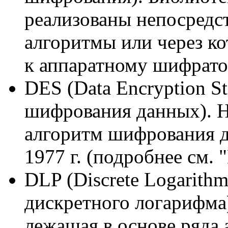
реализованы непосредс
алгоритмы или через к
к аппаратному шифрато
DES (Data Encryption St
шифрования данных). 
алгоритм шифрования д
1977 г. (подробнее см.
DLP (Discrete Logarith
дискретного логарифма
лежащая в основе ряда