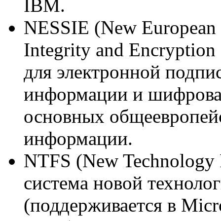
IBM.
NESSIE (New European S
Integrity and Encryptio
для электронной подпи
информации и шифрован
основных общеевропейс
информации.
NTFS (New Technology F
система новой технолог
(поддерживается в Micr