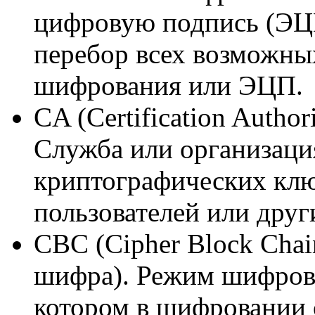
цифровую подпись (ЭЦ
перебор всех возможны
шифрования или ЭЦП.
CA (Certification Author
Служба или организаци
криптографических клю
пользователей или друг
CBC (Cipher Block Chai
шифра). Режим шифрова
котором в шифровании 