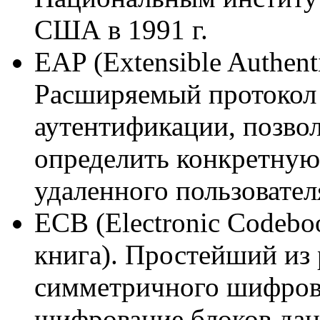
США в 1991 г.
EAP (Extensible Authenti
Расширяемый протокол 
аутентификации, позв
определить конкретную
удаленного пользовател
ECB (Electronic Codebo
книга). Простейший из
симметричного шифрова
шифрование блоков дан