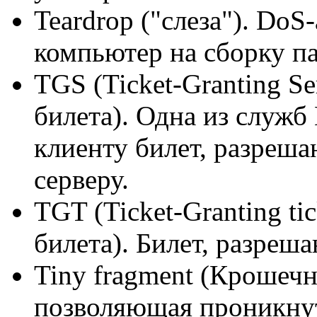
Teardrop ("слеза"). Do
компьютер на сборку п
TGS (Ticket-Granting Se
билета). Одна из служ
клиенту билет, разреш
серверу.
TGT (Ticket-Granting ti
билета). Билет, разреш
Tiny fragment (Крошечн
позволяющая проникнут