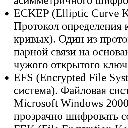
асимметричного шифро
ECKEP (Elliptic Curve K
Протокол определения 
кривых). Один из прот
парной связи на основа
чужого открытого ключ
EFS (Encrypted File S
система). Файловая сис
Microsoft Windows 200
прозрачно шифровать с