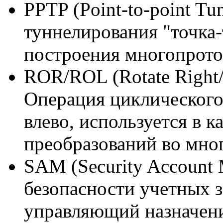
PPTP (Point-to-point Tu
туннелирования "точка-
построения многопрото
ROR/ROL (Rotate Right/L
Операция циклического
влево, используется в к
преобразований во мно
SAM (Security Account
безопасности учетных з
управляющий назначени