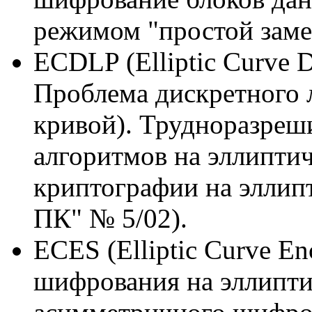
режимом "простой заме
ECDLP (Elliptic Curve D
Проблема дискретного 
кривой). Трудноразреши
алгоритмов на эллипти
криптографии на эллип
ПК" № 5/02).
ECES (Elliptic Curve En
шифрования на эллипти