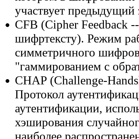
участвует предыдущий
CFB (Cipher Feedback --
шифртексту). Режим ра
симметричного шифрова
"гаммированием с обра
CHAP (Challenge-Handsha
Протокол аутентификац
аутентификации, испол
хэширования случайного
наиболее распростране