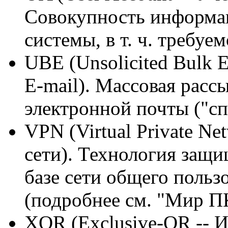
Совокупность информац
системы, в т. ч. требуе
UBE (Unsolicited Bulk 
E-mail). Массовая рас
электронной почты ("сп
VPN (Virtual Private N
сети). Технология защи
базе сети общего польз
(подробнее см. "Мир ПК
XOR (Exclusive-OR -- 