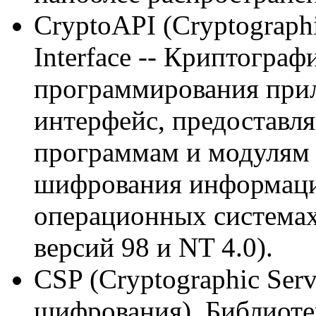
CryptoAPI (Cryptograph
Interface -- Криптогра
программирования при
интерфейс, предостав
программам и модулям
шифрования информаци
операционных системах
версий 98 и NT 4.0).
CSP (Cryptographic Serv
шифрования). Библиоте