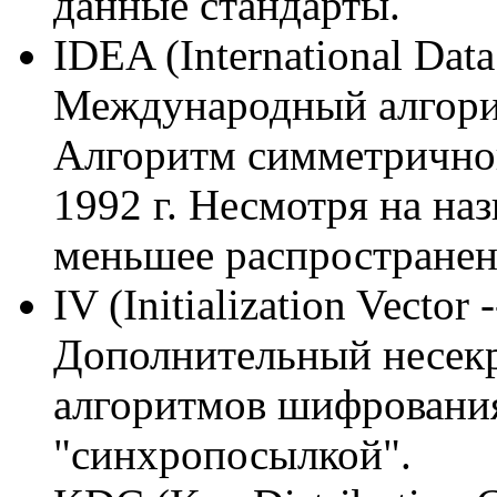
данные стандарты.
IDEA (International Data
Международный алгори
Алгоритм симметричног
1992 г. Несмотря на на
меньшее распространен
IV (Initialization Vecto
Дополнительный несек
алгоритмов шифрования
"синхропосылкой".