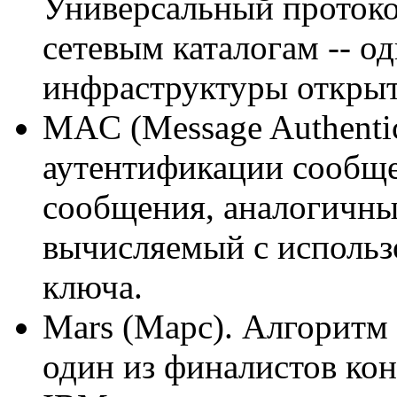
Универсальный протоко
сетевым каталогам -- о
инфраструктуры откры
MAC (Message Authentic
аутентификации сообще
сообщения, аналогичны
вычисляемый с использ
ключа.
Mars (Марс). Алгоритм
один из финалистов ко