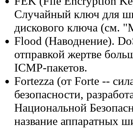
FEK (File Encryption K
Случайный ключ для ши
дискового ключа (см. "
Flood (Наводнение). Do
отправкой жертве боль
ICMP-пакетов.
Fortezza (от Forte -- си
безопасности, разрабо
Национальной Безопас
название аппаратных ш