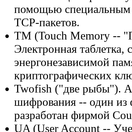
помощью специальным 
TCP-пакетов.
TM (Touch Memory -- "
Электронная таблетка,
энергонезависимой памя
криптографических клю
Twofish ("две рыбы").
шифрования -- один из
разработан фирмой Coun
UA (User Account -- Уче