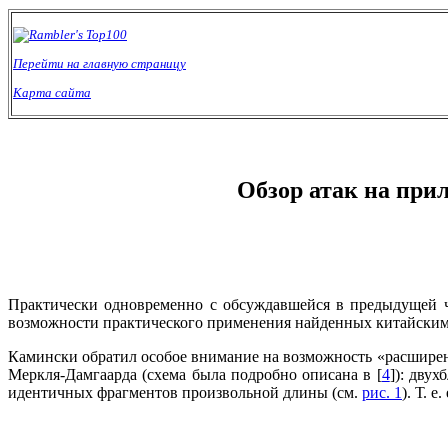
Перейти на главную страницу
Карта сайта
Обзор атак на при
Практически одновременно с обсуждавшейся в предыдущей ч
возможности практического применения найденных китайским
Камински обратил особое внимание на возможность «расширен
Меркля-Дамгаарда (схема была подробно описана в [
4
]): дву
идентичных фрагментов произвольной длины (см.
рис. 1
). Т. 